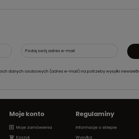
Podaj swój adres e-mail
ch danych osobowych (adres e-mail) na potrzeby wysyłki newslette
Moje konto
Regulaminy
Moje zamówienia
Informacje o sklepie
Koszyk
Wysyłka