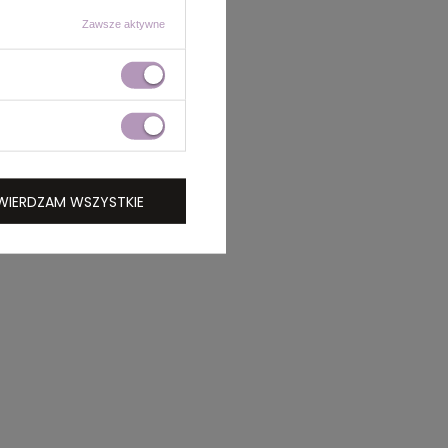
Zawsze aktywne
WIERDZAM WSZYSTKIE