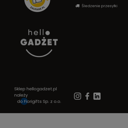
Śledzenie przesyłki
Sklep hellogadzet.pl
należy
do
Fiorigifts Sp. z o.o.