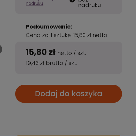
nadruku
nadruku
Podsumowanie:
Cena za 1 sztukę:
15,80 zł
netto
15,80 zł
netto
/
szt.
19,43 zł
brutto
/
szt.
Dodaj do koszyka