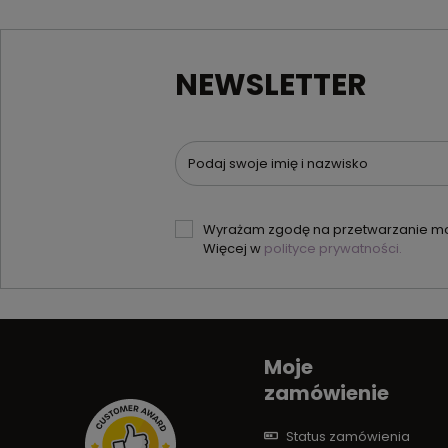
NEWSLETTER
Podaj swoje imię i nazwisko
Wyrażam zgodę na przetwarzanie moi
Więcej w
polityce prywatności.
Moje
zamówienie
Status zamówienia