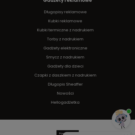
Gadżety reklamowe
Długopisy reklamowe
Kubki reklamowe
Kubki termiczne z nadrukiem
Torby z nadrukiem
Gadżety elektroniczne
Smycz z nadrukiem
Gadżety dla dzieci
Czapki z daszkiem z nadrukiem
Długopis Sheaffer
Nowości
Hellogadżetka