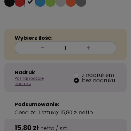
Wybierz ilość:
Nadruk
z nadrukiem
Poznaj rodzaje
bez nadruku
nadruku
Podsumowanie:
Cena za 1 sztukę:
15,80 zł
netto
15,80 zł
netto
/
szt.