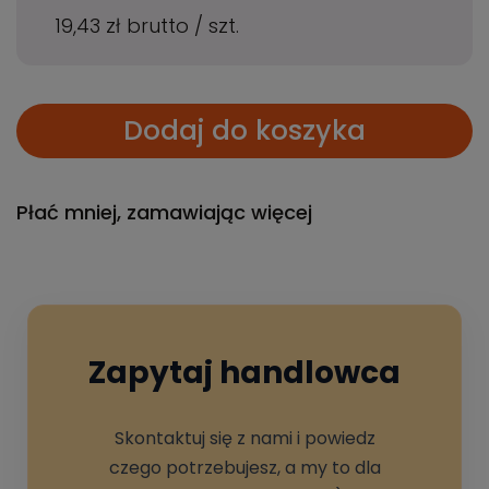
19,43 zł
brutto
/
szt.
Dodaj do koszyka
Płać mniej, zamawiając więcej
Zapytaj handlowca
Skontaktuj się z nami i powiedz
czego potrzebujesz, a my to dla