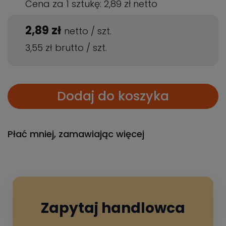
Cena za 1 sztukę:
2,89 zł
netto
2,89 zł
netto
/
szt.
3,55 zł
brutto
/
szt.
Dodaj do koszyka
Płać mniej, zamawiając więcej
Zapytaj handlowca