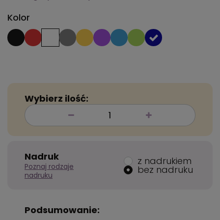
Kolor
Wybierz ilość:
Nadruk
z nadrukiem
Poznaj rodzaje
bez nadruku
nadruku
Podsumowanie: