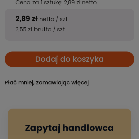
Cena za 1 sztukę:
2,89 zł
netto
2,89 zł
netto
/
szt.
3,55 zł
brutto
/
szt.
Dodaj do koszyka
Płać mniej, zamawiając więcej
Zapytaj handlowca