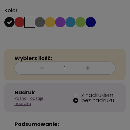
Kolor
Wybierz ilość:
Nadruk
z nadrukiem
Poznaj rodzaje
bez nadruku
nadruku
Podsumowanie: