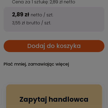
Cena za 1 sztukę:
2,89 zł
netto
2,89 zł
netto
/
szt.
3,55 zł
brutto
/
szt.
Dodaj do koszyka
Płać mniej, zamawiając więcej
Zapytaj handlowca