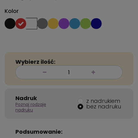
Kolor
Wybierz ilość:
Nadruk
z nadrukiem
Poznaj rodzaje
bez nadruku
nadruku
Podsumowanie: