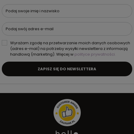
Podaj swoje imię i nazwisko
Podaj swój adres e-mail
Wyrażam zgodę na przetwarzanie moich danych osobowych
(adres e-mail) na potrzeby wysyłki newslettera z informacją
handlową (marketing). Więcej w
polityce prywatności.
ZAPISZ SIĘ DO NEWSLETTERA