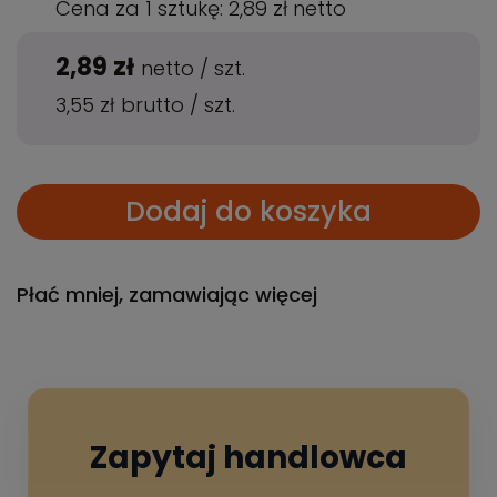
Cena za 1 sztukę:
2,89 zł
netto
2,89 zł
netto
/
szt.
3,55 zł
brutto
/
szt.
Dodaj do koszyka
Płać mniej, zamawiając więcej
Zapytaj handlowca