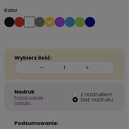
Kolor
Wybierz ilość:
Nadruk
z nadrukiem
Poznaj rodzaje
bez nadruku
nadruku
Podsumowanie: