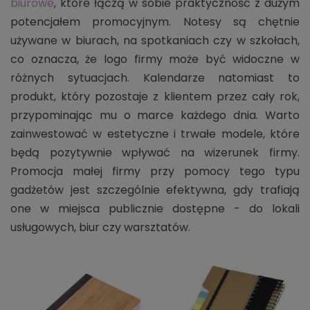
biurowe
, które łączą w sobie praktyczność z dużym
potencjałem promocyjnym. Notesy są chętnie
używane w biurach, na spotkaniach czy w szkołach,
co oznacza, że logo firmy może być widoczne w
różnych sytuacjach. Kalendarze natomiast to
produkt, który pozostaje z klientem przez cały rok,
przypominając mu o marce każdego dnia. Warto
zainwestować w estetyczne i trwałe modele, które
będą pozytywnie wpływać na wizerunek firmy.
Promocja małej firmy przy pomocy tego typu
gadżetów jest szczególnie efektywna, gdy trafiają
one w miejsca publicznie dostępne - do lokali
usługowych, biur czy warsztatów.