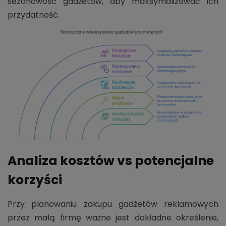
sezonowość gadżetów, aby maksymalizować ich
przydatność.
Analiza kosztów vs potencjalne
korzyści
Przy planowaniu zakupu gadżetów reklamowych
przez małą firmę ważne jest dokładne określenie,