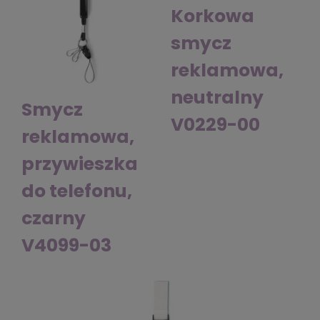
Korkowa
smycz
reklamowa,
neutralny
Smycz
V0229-00
reklamowa,
przywieszka
do telefonu,
czarny
V4099-03