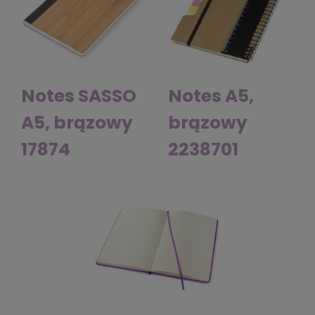
Notes SASSO
Notes A5,
A5, brązowy
brązowy
17874
2238701