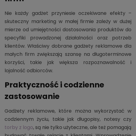
Nie każdy gadżet przyniesie oczekiwane efekty –
skuteczny marketing w małej firmie zależy w dużej
mierze od umiejętności dostosowania produktów do
specyfiki prowadzonej działalności oraz potrzeb
klientów. Właściwy dobrane gadżety reklamowe dla
małych firm zwiększają szansę na długoterminowe
korzyści, takie jak większa rozpoznawalność i
lojalność odbiorców.
Praktyczność i codzienne
zastosowanie
Gadżety reklamowe, które można wykorzystać w
codziennym życiu, takie jak długopisy, notesy czy
torby z logo
, są nie tylko użyteczne, ale też pomagają
budować trwałe relacje z klientami. Wprowadzenie