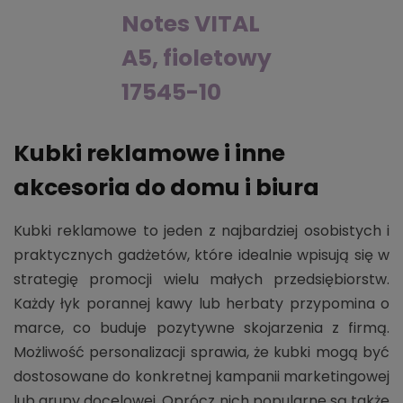
Notes VITAL
A5, fioletowy
17545-10
Kubki reklamowe i inne
akcesoria do domu i biura
Kubki reklamowe to jeden z najbardziej osobistych i
praktycznych gadżetów, które idealnie wpisują się w
strategię promocji wielu małych przedsiębiorstw.
Każdy łyk porannej kawy lub herbaty przypomina o
marce, co buduje pozytywne skojarzenia z firmą.
Możliwość personalizacji sprawia, że kubki mogą być
dostosowane do konkretnej kampanii marketingowej
lub grupy docelowej. Oprócz nich popularne są także