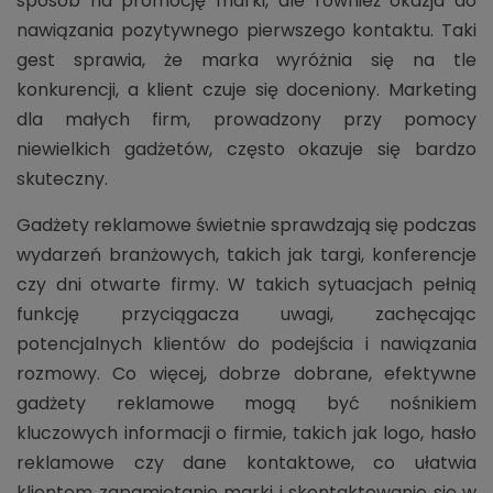
sposób na promocję marki, ale również okazja do
nawiązania pozytywnego pierwszego kontaktu. Taki
gest sprawia, że marka wyróżnia się na tle
konkurencji, a klient czuje się doceniony. Marketing
dla małych firm, prowadzony przy pomocy
niewielkich gadżetów, często okazuje się bardzo
skuteczny.
Gadżety reklamowe świetnie sprawdzają się podczas
wydarzeń branżowych, takich jak targi, konferencje
czy dni otwarte firmy. W takich sytuacjach pełnią
funkcję przyciągacza uwagi, zachęcając
potencjalnych klientów do podejścia i nawiązania
rozmowy. Co więcej, dobrze dobrane, efektywne
gadżety reklamowe mogą być nośnikiem
kluczowych informacji o firmie, takich jak logo, hasło
reklamowe czy dane kontaktowe, co ułatwia
klientom zapamiętanie marki i skontaktowanie się w