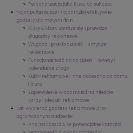
Personalizacja jako klucz do sukcesu
Najpopularniejsze i najbardziej efektywne
gadżety dla małych firm
Klasyk, który zawsze się sprawdza -
długopisy reklamowe
Wygoda i praktyczność - smycze
reklamowe
Funkcjonalność na co dzień - notesy i
kalendarze z logo
Kubki reklamowe i inne akcesoria do domu
i biura
Zapewnienie widoczności na mieście -
torby i plecaki reklamowe
Jak wybierać gadżety reklamowe przy
ograniczonym budżecie?
Analiza kosztów vs potencjalne korzyści
Sezonowość a wybór gadżetów