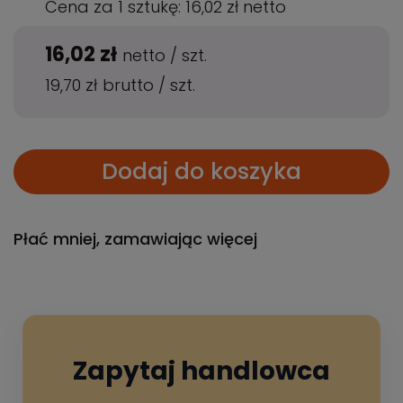
Cena za 1 sztukę:
16,02 zł
netto
16,02 zł
netto
/
szt.
19,70 zł
brutto
/
szt.
Dodaj do koszyka
Płać mniej, zamawiając więcej
Zapytaj handlowca