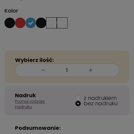
Kolor
Wybierz ilość:
Nadruk
z nadrukiem
Poznaj rodzaje
bez nadruku
nadruku
Podsumowanie: