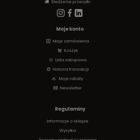
Śledzenie przesyłki
Moje konto
Moje zamówienia
Koszyk
Lista zakupowa
Historia transakcji
Moje rabaty
Newsletter
Regulaminy
Informacje o sklepie
Wysyłka
Sposoby płatności i prowizje