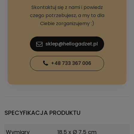
Skontaktuj się z nami i powiedz
czego potrzebujesz, a my to dla
Ciebie zorganizujemy :)
sklep@hellogadzet.pl
+48 733 367 006
SPECYFIKACJA PRODUKTU
Wymiary
18,5 x Ø 7,5 cm