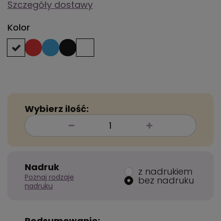
Szczegóły dostawy
Kolor
Wybierz ilość:
Nadruk
z nadrukiem
Poznaj rodzaje
bez nadruku
nadruku
Podsumowanie: