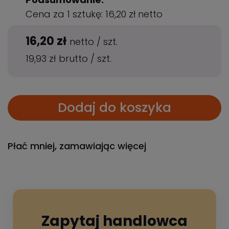
Cena za 1 sztukę:
16,20 zł
netto
16,20 zł
netto
/
szt.
19,93 zł
brutto
/
szt.
Dodaj do koszyka
Płać mniej, zamawiając więcej
Zapytaj handlowca