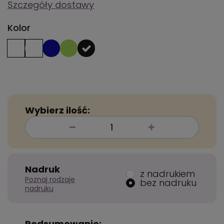
Szczegóły dostawy
Kolor
Wybierz ilość:
Nadruk
z nadrukiem
Poznaj rodzaje
bez nadruku
nadruku
Podsumowanie: