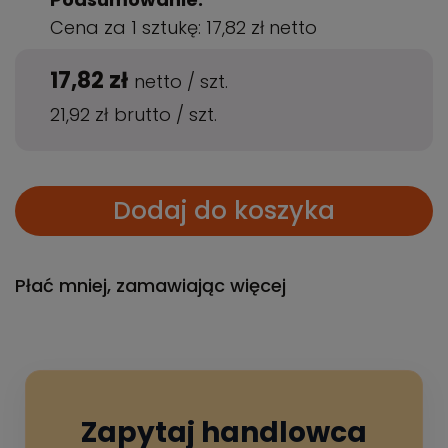
Cena za 1 sztukę:
17,82 zł
netto
17,82 zł
netto
/
szt.
21,92 zł
brutto
/
szt.
Dodaj do koszyka
Płać mniej, zamawiając więcej
Zapytaj handlowca