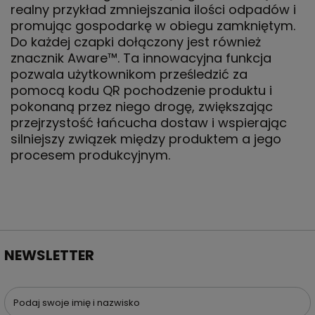
realny przykład zmniejszania ilości odpadów i
promując gospodarkę w obiegu zamkniętym.
Do każdej czapki dołączony jest również
znacznik Aware™. Ta innowacyjna funkcja
pozwala użytkownikom prześledzić za
pomocą kodu QR pochodzenie produktu i
pokonaną przez niego drogę, zwiększając
przejrzystość łańcucha dostaw i wspierając
silniejszy związek między produktem a jego
procesem produkcyjnym.
NEWSLETTER
Podaj swoje imię i nazwisko