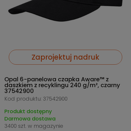
Zaprojektuj nadruk
Opal 6-panelowa czapka Aware™ z
daszkiem z recyklingu 240 g/m², czarny
37542900
Kod produktu: 37542900
Produkt dostępny
Darmowa dostawa
3400 szt.
w magazynie