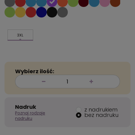
3XL
Wybierz ilość:
Nadruk
z nadrukiem
Poznaj rodzaje
bez nadruku
nadruku