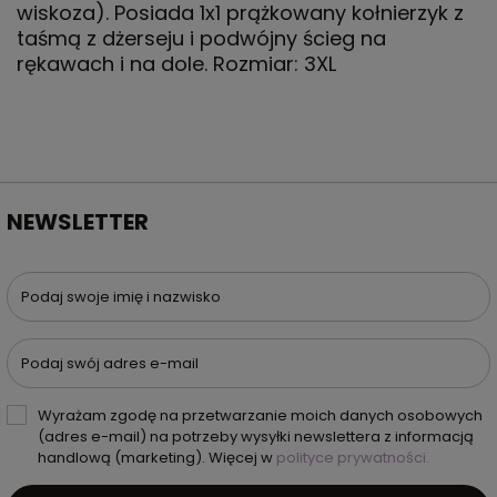
wiskoza). Posiada 1x1 prążkowany kołnierzyk z
taśmą z dżerseju i podwójny ścieg na
rękawach i na dole. Rozmiar: 3XL
NEWSLETTER
Podaj swoje imię i nazwisko
Podaj swój adres e-mail
Wyrażam zgodę na przetwarzanie moich danych osobowych
(adres e-mail) na potrzeby wysyłki newslettera z informacją
handlową (marketing). Więcej w
polityce prywatności.