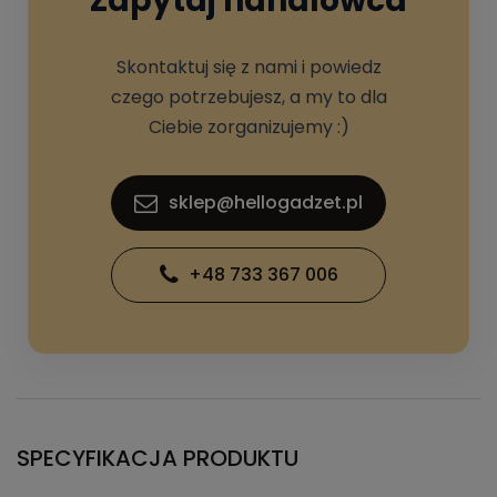
Zapytaj handlowca
Skontaktuj się z nami i powiedz
czego potrzebujesz, a my to dla
Ciebie zorganizujemy :)
sklep@hellogadzet.pl
+48 733 367 006
SPECYFIKACJA PRODUKTU