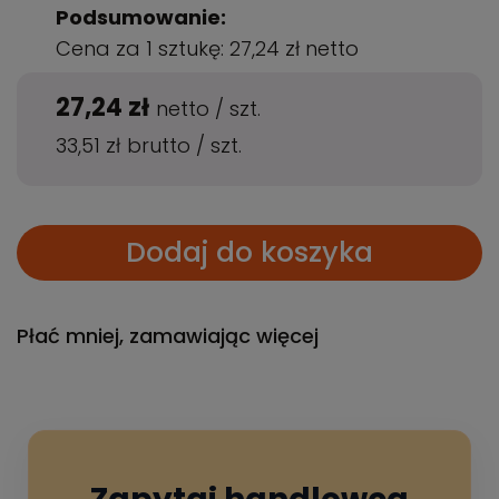
Podsumowanie:
Cena za 1 sztukę:
27,24 zł
netto
27,24 zł
netto
/
szt.
33,51 zł
brutto
/
szt.
Dodaj do koszyka
Płać mniej, zamawiając więcej