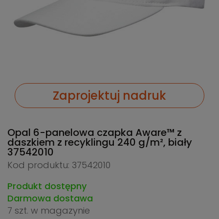
Zaprojektuj nadruk
Opal 6-panelowa czapka Aware™ z
daszkiem z recyklingu 240 g/m², biały
37542010
Kod produktu: 37542010
Produkt dostępny
Darmowa dostawa
7 szt.
w magazynie