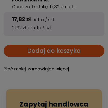
Cena za 1 sztukę:
17,82 zł
netto
17,82 zł
netto
/
szt.
21,92 zł
brutto
/
szt.
Dodaj do koszyka
Płać mniej, zamawiając więcej
Zapytaj handlowca