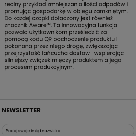
realny przykład zmniejszania ilości odpadów i
promując gospodarkę w obiegu zamkniętym.
Do każdej czapki dołączony jest również
znacznik Aware™. Ta innowacyjna funkcja
pozwala użytkownikom prześledzić za
pomocą kodu QR pochodzenie produktu i
pokonaną przez niego drogę, zwiększając
przejrzystość łańcucha dostaw i wspierając
silniejszy związek między produktem a jego
procesem produkcyjnym.
NEWSLETTER
Podaj swoje imię i nazwisko