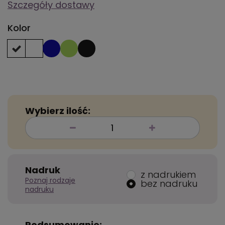
Szczegóły dostawy
Kolor
Wybierz ilość:
Nadruk
z nadrukiem
Poznaj rodzaje
bez nadruku
nadruku
Podsumowanie: