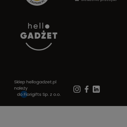
Sklep hellogadzet.pl
należy
do
Fiorigifts Sp. z o.o.