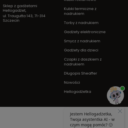
Sklep z gadżetami
Kubki termiczne z
Hellogadżet
,
nadrukiem
ul. Traugutta 143
,
71-314
Szczecin
Torby z nadrukiem
Gadżety elektroniczne
Smycz z nadrukiem
Gadżety dla dzieci
Czapki z daszkiem z
nadrukiem
Długopis Sheaffer
Nowości
Hellogadżetka