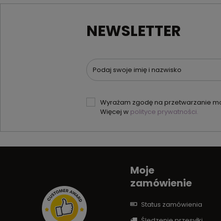
NEWSLETTER
Podaj swoje imię i nazwisko
Wyrażam zgodę na przetwarzanie moi
Więcej w
polityce prywatności.
Moje
zamówienie
Status zamówienia
Śledzenie przesyłki