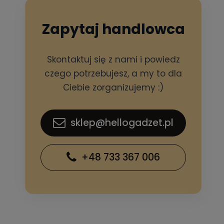
Zapytaj handlowca
Skontaktuj się z nami i powiedz
czego potrzebujesz, a my to dla
Ciebie zorganizujemy :)
sklep@hellogadzet.pl
+48 733 367 006