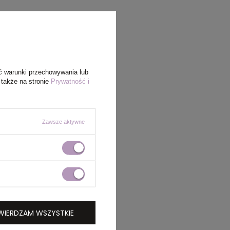
ć warunki przechowywania lub
 także na stronie
Prywatność i
Zawsze aktywne
WIERDZAM WSZYSTKIE