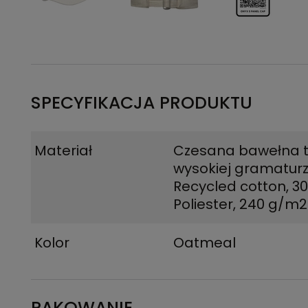
SPECYFIKACJA PRODUKTU
Materiał
Czesana bawełna t
wysokiej gramatur
Recycled cotton, 3
Poliester, 240 g/m2
Kolor
Oatmeal
PAKOWANIE