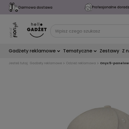
Profesjonalne dorad
Darmowa dostawa
Gadżety reklamowe
Tematyczne
Zestawy
Z 
Jesteś tutaj:
Gadżety reklamowe
Odzież reklamowa
Onyx 5-panelow