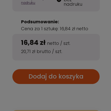
nadruku
nadruku
Podsumowanie:
Cena za 1 sztukę:
16,84 zł
netto
16,84 zł
netto
/
szt.
20,71 zł
brutto
/
szt.
Dodaj do koszyka