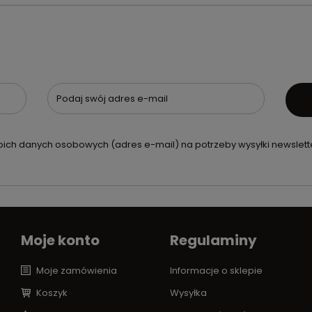
Podaj swój adres e-mail
ch danych osobowych (adres e-mail) na potrzeby wysyłki newslette
Moje konto
Regulaminy
Moje zamówienia
Informacje o sklepie
Koszyk
Wysyłka