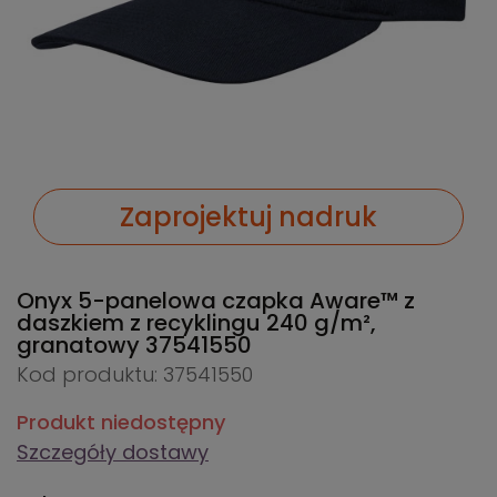
Zaprojektuj nadruk
Onyx 5-panelowa czapka Aware™ z
daszkiem z recyklingu 240 g/m²,
granatowy
37541550
Kod produktu: 37541550
Produkt niedostępny
Szczegóły dostawy