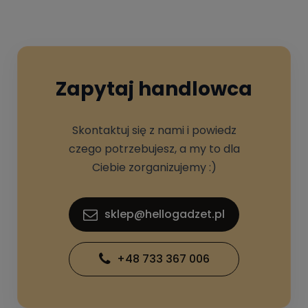
Zapytaj handlowca
Skontaktuj się z nami i powiedz
czego potrzebujesz, a my to dla
Ciebie zorganizujemy :)
sklep@hellogadzet.pl
+48 733 367 006