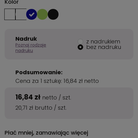
Kolor
Nadruk
z nadrukiem
Poznaj rodzaje
bez nadruku
nadruku
Podsumowanie:
Cena za 1 sztukę:
16,84 zł
netto
16,84 zł
netto
/
szt.
20,71 zł
brutto
/
szt.
Płać mniej, zamawiając więcej