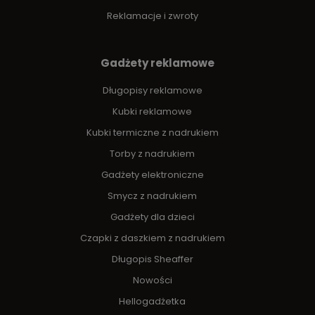
Reklamacje i zwroty
Gadżety reklamowe
Długopisy reklamowe
Kubki reklamowe
Kubki termiczne z nadrukiem
Torby z nadrukiem
Gadżety elektroniczne
Smycz z nadrukiem
Gadżety dla dzieci
Czapki z daszkiem z nadrukiem
Długopis Sheaffer
Nowości
Hellogadżetka