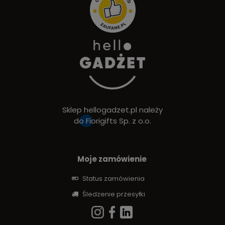
Sklep hellogadzet.pl należy
do
Fiorigifts Sp. z o.o.
Moje zamówienie
Status zamówienia
Śledzenie przesyłki