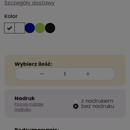
Szczegóły dostawy
Kolor
Wybierz ilość:
Nadruk
z nadrukiem
Poznaj rodzaje
bez nadruku
nadruku
Podsumowanie: