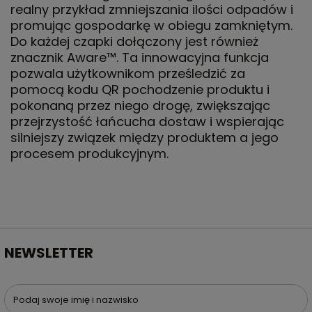
realny przykład zmniejszania ilości odpadów i
promując gospodarkę w obiegu zamkniętym.
Do każdej czapki dołączony jest również
znacznik Aware™. Ta innowacyjna funkcja
pozwala użytkownikom prześledzić za
pomocą kodu QR pochodzenie produktu i
pokonaną przez niego drogę, zwiększając
przejrzystość łańcucha dostaw i wspierając
silniejszy związek między produktem a jego
procesem produkcyjnym.
NEWSLETTER
Podaj swoje imię i nazwisko