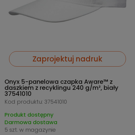
Zaprojektuj nadruk
Onyx 5-panelowa czapka Aware™ z
daszkiem z recyklingu 240 g/m², biały
37541010
Kod produktu: 37541010
Produkt dostępny
Darmowa dostawa
5 szt.
w magazynie