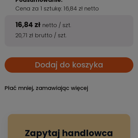
Cena za 1 sztukę:
16,84 zł
netto
16,84 zł
netto
/
szt.
20,71 zł
brutto
/
szt.
Dodaj do koszyka
Płać mniej, zamawiając więcej
Zapytaj handlowca