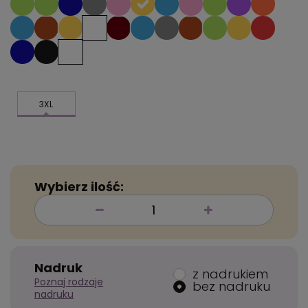
3XL
Wybierz ilość:
Nadruk
z nadrukiem
Poznaj rodzaje
bez nadruku
nadruku