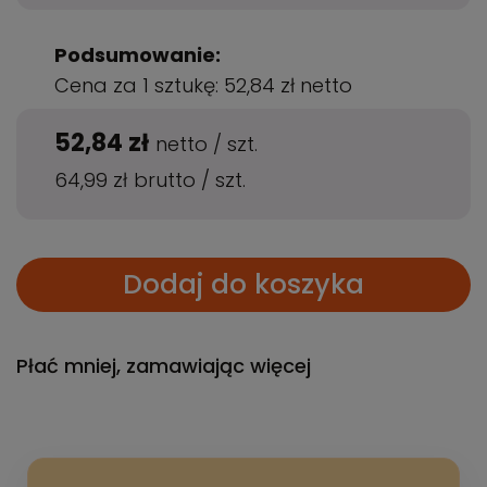
Podsumowanie:
Cena za 1 sztukę:
52,84 zł
netto
52,84 zł
netto
/
szt.
64,99 zł
brutto
/
szt.
Dodaj do koszyka
Płać mniej, zamawiając więcej