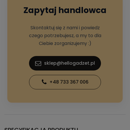
Zapytaj handlowca
Skontaktuj się z nami i powiedz
czego potrzebujesz, a my to dla
Ciebie zorganizujemy :)
sklep@hellogadzet.pl
+48 733 367 006