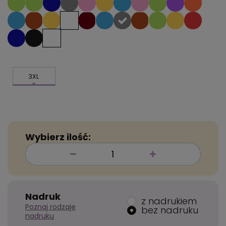
3XL
Wybierz ilość:
Nadruk
z nadrukiem
Poznaj rodzaje
bez nadruku
nadruku