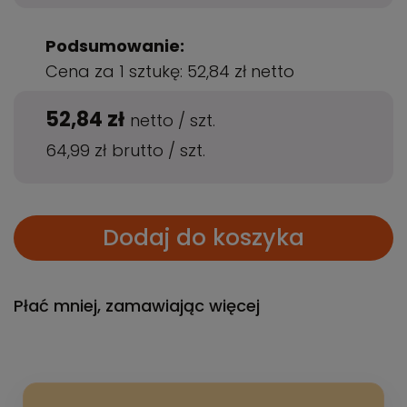
Podsumowanie:
Cena za 1 sztukę:
52,84 zł
netto
52,84 zł
netto
/
szt.
64,99 zł
brutto
/
szt.
Dodaj do koszyka
Płać mniej, zamawiając więcej