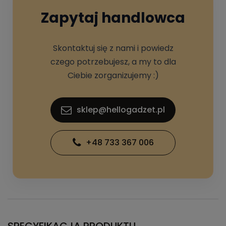
Zapytaj handlowca
Skontaktuj się z nami i powiedz
czego potrzebujesz, a my to dla
Ciebie zorganizujemy :)
sklep@hellogadzet.pl
+48 733 367 006