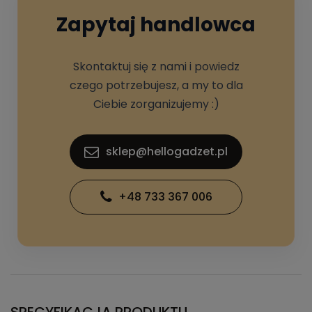
Zapytaj handlowca
Skontaktuj się z nami i powiedz
czego potrzebujesz, a my to dla
Ciebie zorganizujemy :)
sklep@hellogadzet.pl
+48 733 367 006