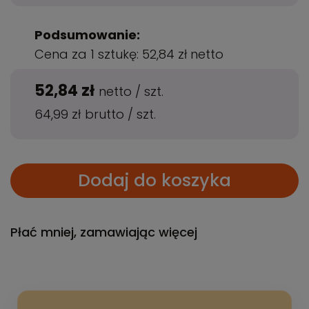
Podsumowanie:
Cena za 1 sztukę:
52,84 zł
netto
52,84 zł
netto
/
szt.
64,99 zł
brutto
/
szt.
Dodaj do koszyka
Płać mniej, zamawiając więcej