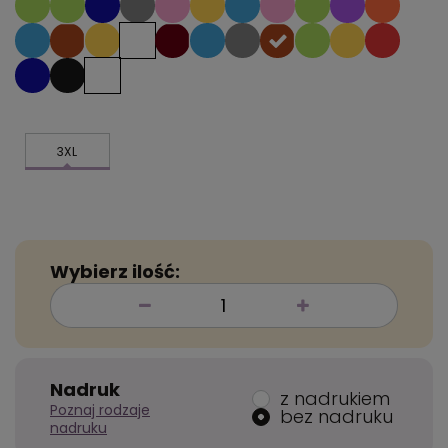
3XL
Wybierz ilość:
Nadruk
z nadrukiem
Poznaj rodzaje
bez nadruku
nadruku