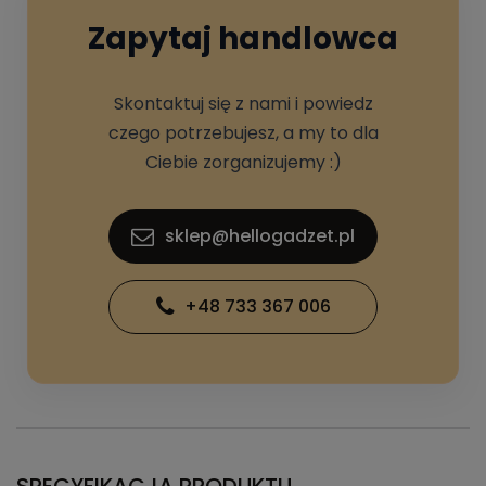
Zapytaj handlowca
Skontaktuj się z nami i powiedz
czego potrzebujesz, a my to dla
Ciebie zorganizujemy :)
sklep@hellogadzet.pl
+48 733 367 006