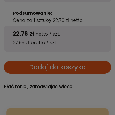
Podsumowanie:
Cena za 1 sztukę:
22,76 zł
netto
22,76 zł
netto
/
szt.
27,99 zł
brutto
/
szt.
Dodaj do koszyka
Płać mniej, zamawiając więcej