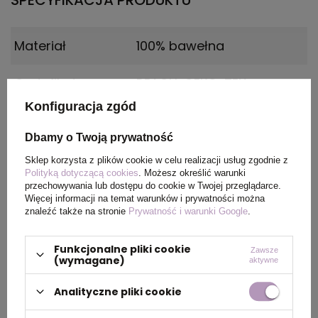
SPECYFIKACJA PRODUKTU
Materiał
100% bawełna
Certyfikat
REACH, OEKO-TEX
Konfiguracja zgód
Płeć
FEMALE
Dbamy o Twoją prywatność
Wymiary
Rozmiar: 3XL
Sklep korzysta z plików cookie w celu realizacji usług zgodnie z
produktu
Polityką dotyczącą cookies
. Możesz określić warunki
przechowywania lub dostępu do cookie w Twojej przeglądarce.
Więcej informacji na temat warunków i prywatności można
Kolor
Jasnoy szary melanż
znaleźć także na stronie
Prywatność i warunki Google
.
Funkcjonalne pliki cookie
Zawsze
(wymagane)
aktywne
PAKOWANIE
Analityczne pliki cookie