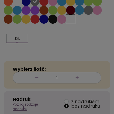
3XL
Wybierz ilość:
Nadruk
z nadrukiem
Poznaj rodzaje
bez nadruku
nadruku