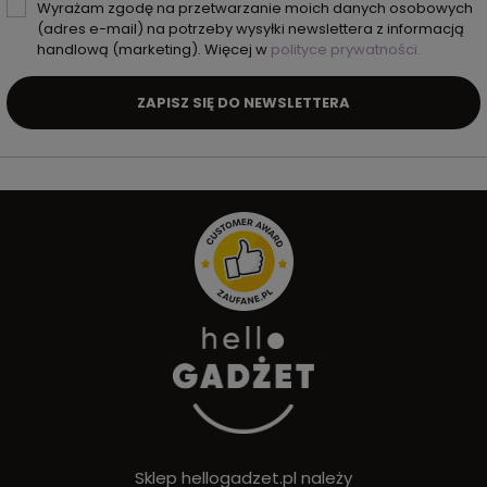
Wyrażam zgodę na przetwarzanie moich danych osobowych
(adres e-mail) na potrzeby wysyłki newslettera z informacją
handlową (marketing). Więcej w
polityce prywatności.
ZAPISZ SIĘ DO NEWSLETTERA
Sklep hellogadzet.pl należy