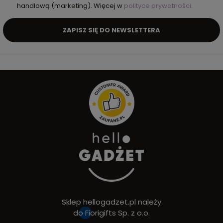
handlową (marketing). Więcej w
polityce prywatności.
ZAPISZ SIĘ DO NEWSLETTERA
Sklep hellogadzet.pl należy
do
Fiorigifts Sp. z o.o.