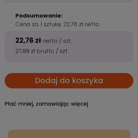
Podsumowanie:
Cena za 1 sztukę:
22,76 zł
netto
22,76 zł
netto
/
szt.
27,99 zł
brutto
/
szt.
Dodaj do koszyka
Płać mniej, zamawiając więcej