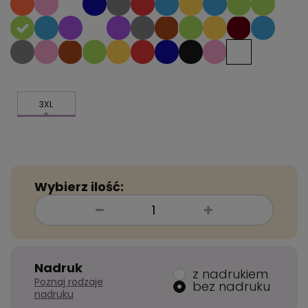
3XL
Wybierz ilość:
Nadruk
z nadrukiem
Poznaj rodzaje
bez nadruku
nadruku