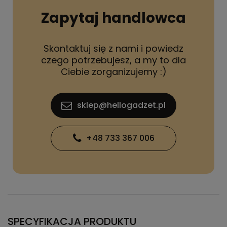
Zapytaj handlowca
Skontaktuj się z nami i powiedz
czego potrzebujesz, a my to dla
Ciebie zorganizujemy :)
sklep@hellogadzet.pl
+48 733 367 006
SPECYFIKACJA PRODUKTU