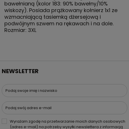
bawełnianą (kolor 183: 90% bawełny/10%
wiskozy). Posiada prążkowany kołnierz 1x1 ze
wzmacniającą tasiemką dżersejową i
podwójnym szwem na rękawach i na dole.
Rozmiar: 3XL
NEWSLETTER
Podaj swoje imię i nazwisko
Podaj swój adres e-mail
Wyrażam zgodę na przetwarzanie moich danych osobowych
(adres e-mail) na potrzeby wysyłki newslettera z informacją