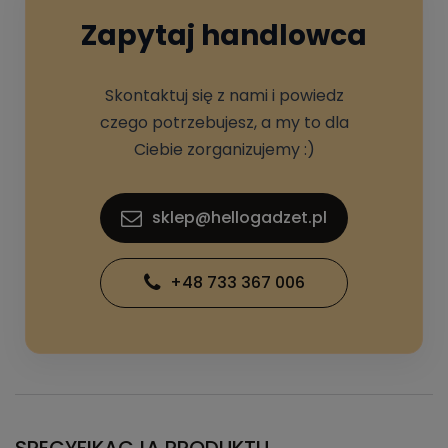
Zapytaj handlowca
Skontaktuj się z nami i powiedz
czego potrzebujesz, a my to dla
Ciebie zorganizujemy :)
sklep@hellogadzet.pl
+48 733 367 006