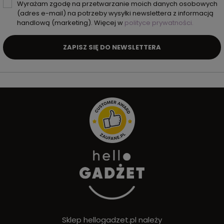
Wyrażam zgodę na przetwarzanie moich danych osobowych
(adres e-mail) na potrzeby wysyłki newslettera z informacją
handlową (marketing). Więcej w
polityce prywatności.
ZAPISZ SIĘ DO NEWSLETTERA
Sklep hellogadzet.pl należy