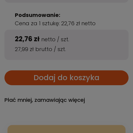
Podsumowanie:
Cena za 1 sztukę:
22,76 zł
netto
22,76 zł
netto
/
szt.
27,99 zł
brutto
/
szt.
Dodaj do koszyka
Płać mniej, zamawiając więcej