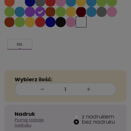
3XL
Wybierz ilość:
Nadruk
z nadrukiem
Poznaj rodzaje
bez nadruku
nadruku