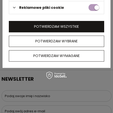
OPIS
Reklamowe pliki cookie
Parasol plażowy, 8 paneli, zapakowany w
pokrowiec z uchwytem do noszenia
POTWIERDZAM WSZYSTKIE
POTWIERDZAM WYBRANE
POTWIERDZAM WYMAGANE
NEWSLETTER
Podaj swoje imię i nazwisko
Podaj swój adres e-mail