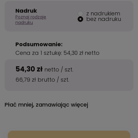
Nadruk
z nadrukiem
Poznaj rodzaje
bez nadruku
nadruku
Podsumowanie:
Cena za 1 sztukę:
54,30 zł
netto
54,30 zł
netto
/
szt.
66,79 zł
brutto
/
szt.
Płać mniej, zamawiając więcej