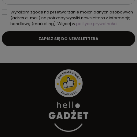
Wyrażam zgodę na przetwarzanie moich danych osobowych
(adres e-mail) na potrzeby wysyłki newslettera z informacją
handlową (marketing). Więcej w
polityce prywatności.
ZAPISZ SIĘ DO NEWSLETTERA