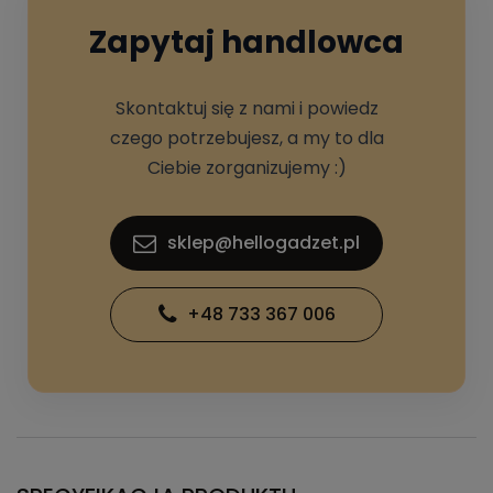
Zapytaj handlowca
Skontaktuj się z nami i powiedz
czego potrzebujesz, a my to dla
Ciebie zorganizujemy :)
sklep@hellogadzet.pl
+48 733 367 006