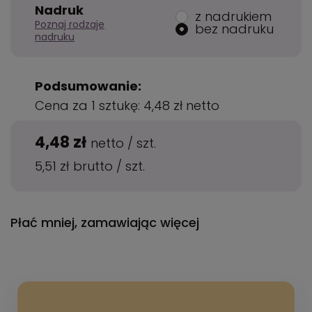
Nadruk
z nadrukiem
Poznaj rodzaje
bez nadruku
nadruku
Podsumowanie:
Cena za 1 sztukę:
4,48 zł
netto
4,48 zł
netto
/
szt.
5,51 zł
brutto
/
szt.
Płać mniej, zamawiając więcej