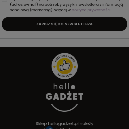
(adres e-mail) na potrzeby wysyłki newslettera z informacją
handlową (marketing). Więcej w
polityce prywatności.
ZAPISZ SIĘ DO NEWSLETTERA
Sklep hellogadzet.pl należy