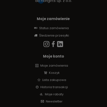
do
Fiorigifts Sp. z o.o.
Moje zamówienie
Status zamówienia
Śledzenie przesyłki
Moje konto
Moje zamówienia
Koszyk
Lista zakupowa
Historia transakcji
Moje rabaty
Newsletter