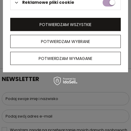
OPIS
Reklamowe pliki cookie
Wachlarz z bambusa
POTWIERDZAM WSZYSTKIE
POTWIERDZAM WYBRANE
POTWIERDZAM WYMAGANE
NEWSLETTER
Podaj swoje imię i nazwisko
Podaj swój adres e-mail
Wyrażam zgodę na przetwarzanie moich danych osobowych