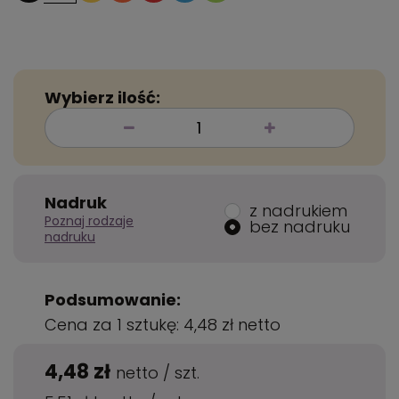
Wybierz ilość:
Nadruk
z nadrukiem
Poznaj rodzaje
bez nadruku
nadruku
Podsumowanie:
Cena za 1 sztukę:
4,48 zł
netto
4,48 zł
netto
/
szt.