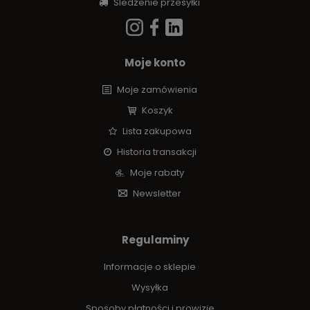
Śledzenie przesyłki
Moje konto
Moje zamówienia
Koszyk
Lista zakupowa
Historia transakcji
Moje rabaty
Newsletter
Regulaminy
Informacje o sklepie
Wysyłka
Sposoby płatności i prowizje