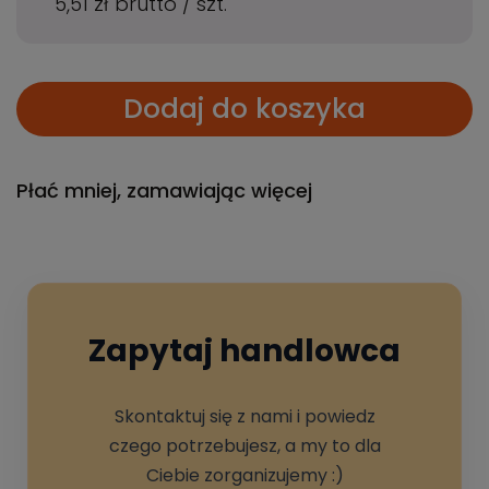
5,51 zł
brutto
/
szt.
Dodaj do koszyka
Płać mniej, zamawiając więcej
Zapytaj handlowca
Skontaktuj się z nami i powiedz
czego potrzebujesz, a my to dla
Ciebie zorganizujemy :)