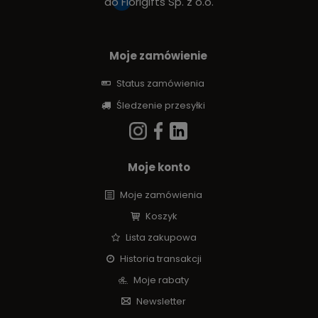
do
Fiorigifts Sp. z o.o.
Moje zamówienie
Status zamówienia
Śledzenie przesyłki
Moje konto
Moje zamówienia
Koszyk
Lista zakupowa
Historia transakcji
Moje rabaty
Newsletter