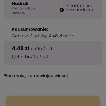
Nadruk
z nadrukiem
Poznaj rodzaje
bez nadruku
nadruku
Podsumowanie:
Cena za 1 sztukę:
4,48 zł
netto
4,48 zł
netto
/
szt.
5,51 zł
brutto
/
szt.
Płać mniej, zamawiając więcej