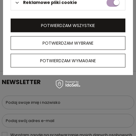
OPIS
Reklamowe pliki cookie
Wachlarz z bambusa
POTWIERDZAM WSZYSTKIE
POTWIERDZAM WYBRANE
POTWIERDZAM WYMAGANE
NEWSLETTER
Podaj swoje imię i nazwisko
Podaj swój adres e-mail
Wyrażam zgodę na przetwarzanie moich danych osobowych