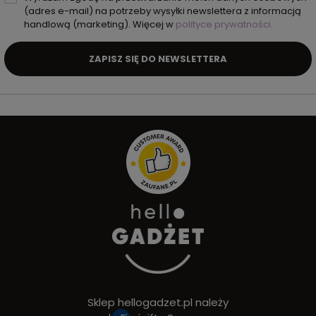
(adres e-mail) na potrzeby wysyłki newslettera z informacją
handlową (marketing). Więcej w
polityce prywatności.
ZAPISZ SIĘ DO NEWSLETTERA
Sklep hellogadzet.pl należy