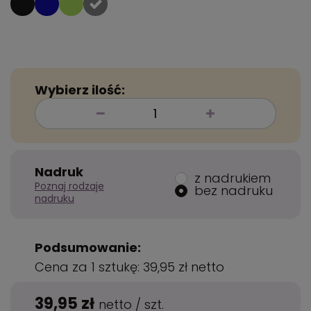
Wybierz ilość:
Nadruk
z nadrukiem
Poznaj rodzaje
bez nadruku
nadruku
Podsumowanie:
Cena za 1 sztukę:
39,95 zł
netto
39,95 zł
netto
/
szt.