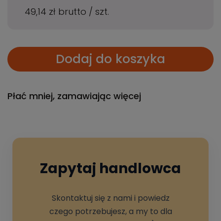
49,14 zł
brutto
/
szt.
Dodaj do koszyka
Płać mniej, zamawiając więcej
Zapytaj handlowca
Skontaktuj się z nami i powiedz
czego potrzebujesz, a my to dla