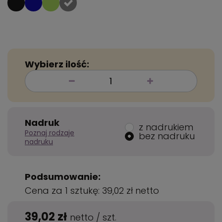
Wybierz ilość:
Nadruk
z nadrukiem
Poznaj rodzaje
bez nadruku
nadruku
Podsumowanie:
Cena za 1 sztukę:
39,02 zł
netto
39,02 zł
netto
/
szt.