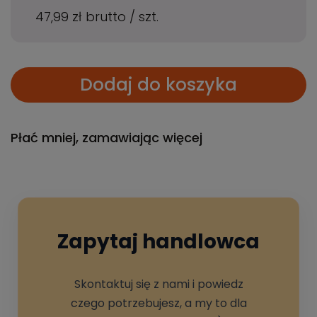
47,99 zł
brutto
/
szt.
Dodaj do koszyka
Płać mniej, zamawiając więcej
Zapytaj handlowca
Skontaktuj się z nami i powiedz
czego potrzebujesz, a my to dla