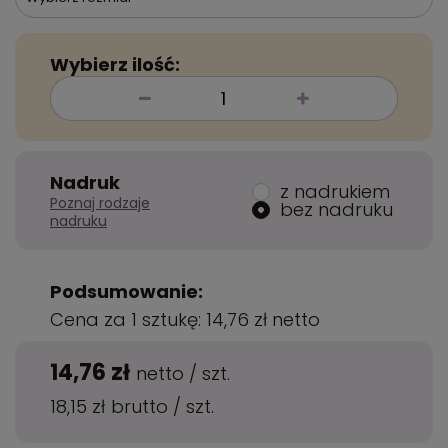
Wybierz ilość:
Nadruk
z nadrukiem
Poznaj rodzaje
bez nadruku
nadruku
Podsumowanie:
Cena za 1 sztukę:
14,76 zł
netto
14,76 zł
netto
/
szt.
18,15 zł
brutto
/
szt.