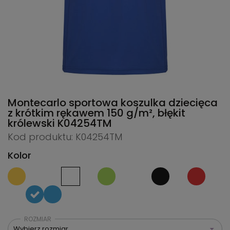
Montecarlo sportowa koszulka dziecięca
z krótkim rękawem 150 g/m², błękit
królewski
K04254TM
Kod produktu: K04254TM
Kolor
ROZMIAR
Wybierz rozmiar