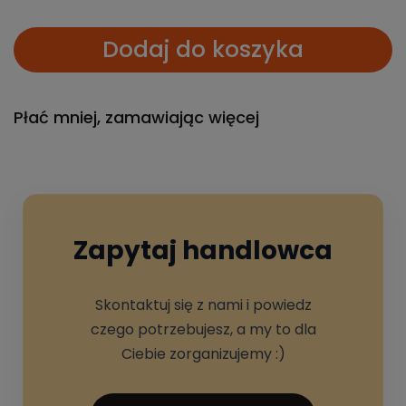
Dodaj do koszyka
Płać mniej, zamawiając więcej
Zapytaj handlowca
Skontaktuj się z nami i powiedz
czego potrzebujesz, a my to dla
Ciebie zorganizujemy :)