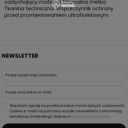
oddychający materiał. Usuwalna metka.
Tkanina techniczna. Współczynnik ochrony
przed promieniowaniem ultrafioletowym.
NEWSLETTER
Podaj swoje imię i nazwisko
Podaj swój adres e-mail
Wyrażam zgodę na przetwarzanie moich danych osobowych
(adres e-mail) na potrzeby wysyłki newslettera z informacją
handlową (marketing). Więcej w
polityce prywatności.