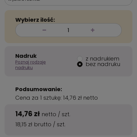
Wybierz ilość:
Nadruk
z nadrukiem
Poznaj rodzaje
bez nadruku
nadruku
Podsumowanie:
Cena za 1 sztukę:
14,76 zł
netto
14,76 zł
netto
/
szt.
18,15 zł
brutto
/
szt.