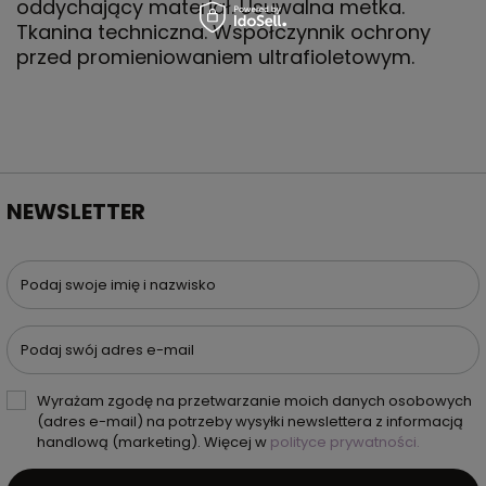
oddychający materiał. Usuwalna metka.
Tkanina techniczna. Współczynnik ochrony
przed promieniowaniem ultrafioletowym.
NEWSLETTER
Podaj swoje imię i nazwisko
Podaj swój adres e-mail
Wyrażam zgodę na przetwarzanie moich danych osobowych
(adres e-mail) na potrzeby wysyłki newslettera z informacją
handlową (marketing). Więcej w
polityce prywatności.