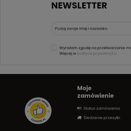
NEWSLETTER
Podaj swoje imię i nazwisko
Wyrażam zgodę na przetwarzanie moi
Więcej w
polityce prywatności.
Moje
zamówienie
Status zamówienia
Śledzenie przesyłki