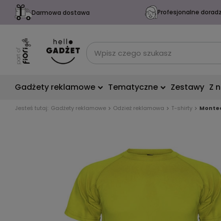
Profesjonalne dorad
Darmowa dostawa
Gadżety reklamowe
Tematyczne
Zestawy
Z 
Jesteś tutaj:
Gadżety reklamowe
Odzież reklamowa
T-shirty
Montec