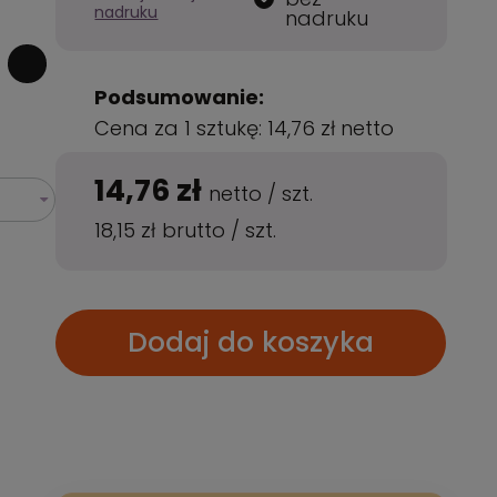
nadruku
nadruku
Podsumowanie:
Cena za 1 sztukę:
14,76 zł
netto
14,76 zł
netto
/
szt.
18,15 zł
brutto
/
szt.
Dodaj do koszyka