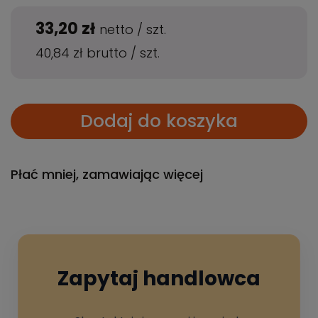
33,20 zł
netto
/
szt.
40,84 zł
brutto
/
szt.
Dodaj do koszyka
Płać mniej, zamawiając więcej
Zapytaj handlowca