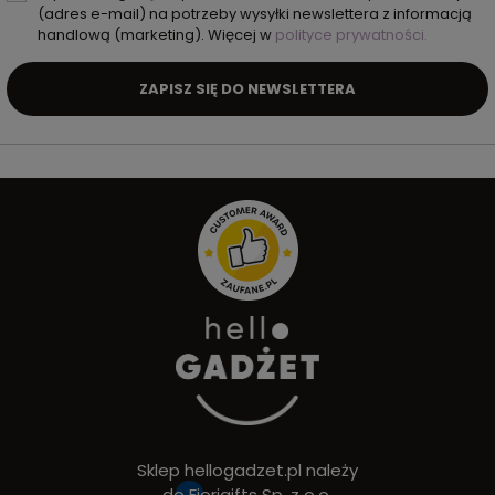
(adres e-mail) na potrzeby wysyłki newslettera z informacją
handlową (marketing). Więcej w
polityce prywatności.
ZAPISZ SIĘ DO NEWSLETTERA
Sklep hellogadzet.pl należy
do
Fiorigifts Sp. z o.o.