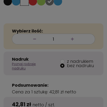
Wybierz ilość:
Nadruk
z nadrukiem
Poznaj rodzaje
bez nadruku
nadruku
Podsumowanie:
Cena za 1 sztukę:
42,81 zł
netto
42,81 zł
netto
/
szt.