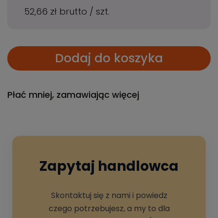
52,66 zł
brutto
/
szt.
Dodaj do koszyka
Płać mniej, zamawiając więcej
Zapytaj handlowca
Skontaktuj się z nami i powiedz
czego potrzebujesz, a my to dla