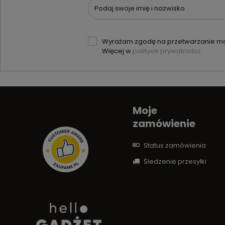
Podaj swoje imię i nazwisko
Wyrażam zgodę na przetwarzanie moi
Więcej w
polityce prywatności.
Moje
zamówienie
Status zamówienia
Śledzenie przesyłki