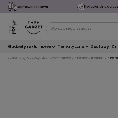
Profesjonalne dorad
Darmowa dostawa
Gadżety reklamowe
Tematyczne
Zestawy
Z 
Jesteś tutaj:
Gadżety reklamowe
Parasole
Parasole manualne
Para