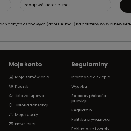
Podaj swój adres e-mail
ch danych osobowych (adres e-mail) na potrzeby wysyłki newslette
Moje konto
Regulaminy
Moje zamówienia
Informacje o sklepie
Koszyk
Wysyłka
Lista zakupowa
Sposoby płatności i
prowizje
Historia transakcji
Regulamin
Moje rabaty
Polityka prywatności
Newsletter
Reklamacje i zwroty