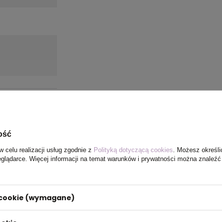
ość
w celu realizacji usług zgodnie z
Polityką dotyczącą cookies
. Możesz określi
eglądarce. Więcej informacji na temat warunków i prywatności można znaleźć
i cookie (wymagane)