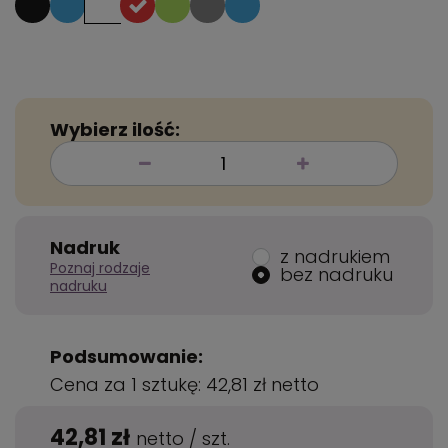
Wybierz ilość:
Nadruk
z nadrukiem
Poznaj rodzaje
bez nadruku
nadruku
Podsumowanie:
Cena za 1 sztukę:
42,81 zł
netto
42,81 zł
netto
/
szt.