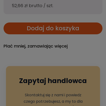
52,66 zł
brutto
/
szt.
Dodaj do koszyka
Płać mniej, zamawiając więcej
Zapytaj handlowca
Skontaktuj się z nami i powiedz
czego potrzebujesz, a my to dla