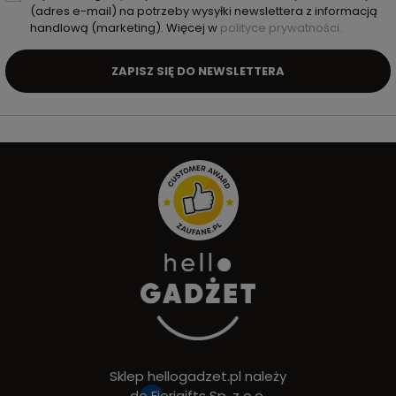
(adres e-mail) na potrzeby wysyłki newslettera z informacją
handlową (marketing). Więcej w
polityce prywatności.
ZAPISZ SIĘ DO NEWSLETTERA
Sklep hellogadzet.pl należy
do
Fiorigifts Sp. z o.o.