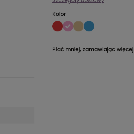
Szczegóły dostawy
Kolor
Płać mniej, zamawiając więcej