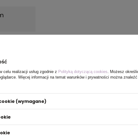
mm
ość
w celu realizacji usług zgodnie z
Polityką dotyczącą cookies
. Możesz określi
eglądarce. Więcej informacji na temat warunków i prywatności można znaleźć
i cookie (wymagane)
ookie
ookie