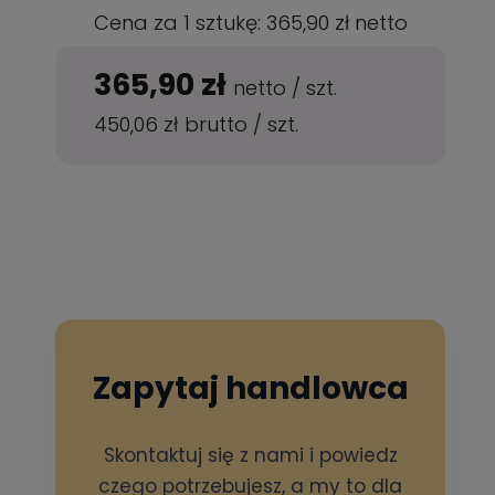
Cena za 1 sztukę:
365,90 zł
netto
365,90 zł
netto
/
szt.
450,06 zł
brutto
/
szt.
Zapytaj handlowca
Skontaktuj się z nami i powiedz
czego potrzebujesz, a my to dla