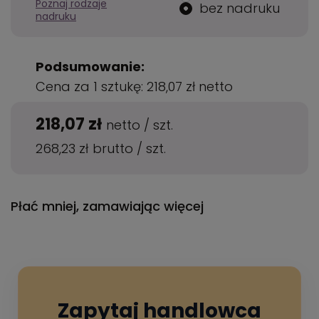
Poznaj rodzaje
bez nadruku
nadruku
Podsumowanie:
Cena za 1 sztukę:
218,07 zł
netto
218,07 zł
netto
/
szt.
268,23 zł
brutto
/
szt.
Płać mniej, zamawiając więcej
Zapytaj handlowca