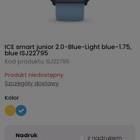
ICE smart junior 2.0-Blue-Light blue-1.75,
blue
ISJ22795
Kod produktu: ISJ22795
Produkt niedostępny
Szczegóły dostawy
Kolor
Nadruk
z nadrukiem