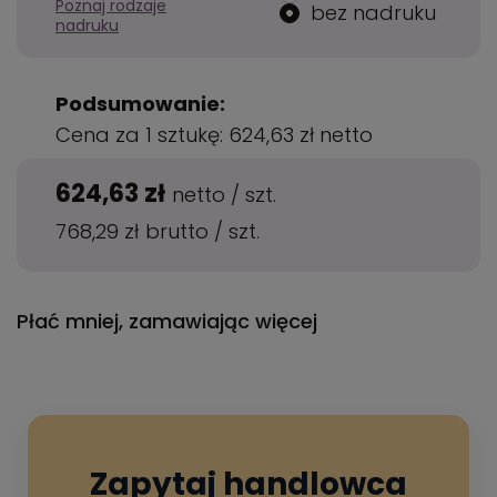
Poznaj rodzaje
bez nadruku
nadruku
Podsumowanie:
Cena za 1 sztukę:
624,63 zł
netto
624,63 zł
netto
/
szt.
768,29 zł
brutto
/
szt.
Płać mniej, zamawiając więcej
Zapytaj handlowca