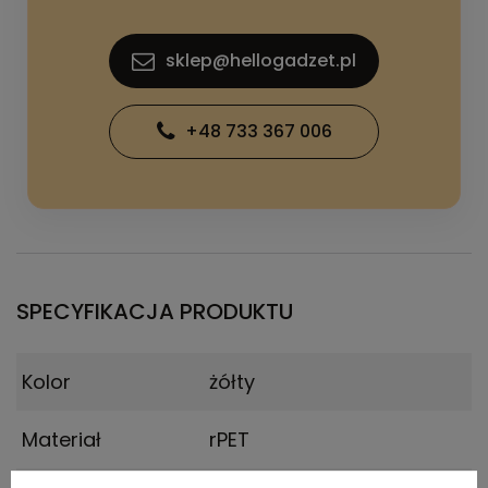
sklep@hellogadzet.pl
+48 733 367 006
SPECYFIKACJA PRODUKTU
Kolor
żółty
Materiał
rPET