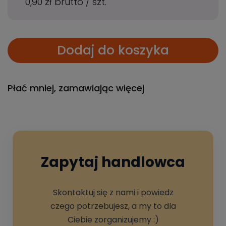
0,90 zł
brutto
/
szt.
Dodaj do koszyka
Płać mniej, zamawiając więcej
Zapytaj handlowca
Skontaktuj się z nami i powiedz
czego potrzebujesz, a my to dla
Ciebie zorganizujemy :)