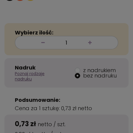
Wybierz ilość:
Nadruk
z nadrukiem
Poznaj rodzaje
bez nadruku
nadruku
Podsumowanie:
Cena za 1 sztukę:
0,73 zł
netto
0,73 zł
netto
/
szt.