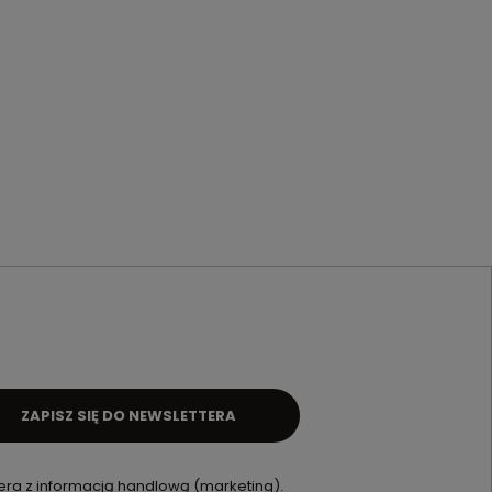
ZAPISZ SIĘ DO NEWSLETTERA
ra z informacją handlową (marketing).