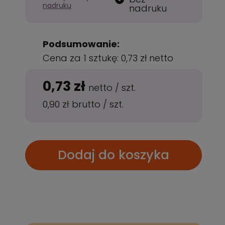
nadruku
nadruku
Podsumowanie:
Cena za 1 sztukę:
0,73 zł
netto
0,73 zł
netto
/
szt.
0,90 zł
brutto
/
szt.
Dodaj do koszyka