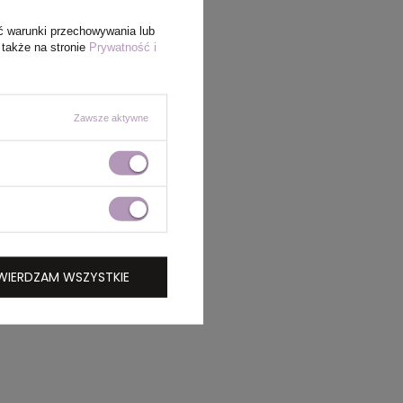
ć warunki przechowywania lub
 także na stronie
Prywatność i
Zawsze aktywne
WIERDZAM WSZYSTKIE