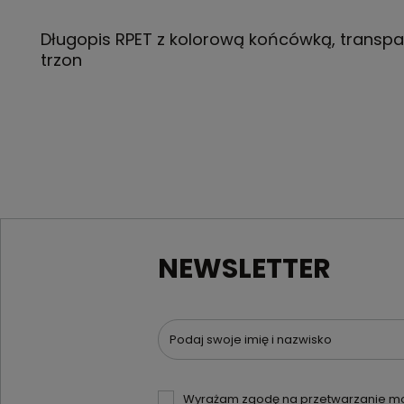
Długopis RPET z kolorową końcówką, transpa
trzon
NEWSLETTER
Podaj swoje imię i nazwisko
Wyrażam zgodę na przetwarzanie moi