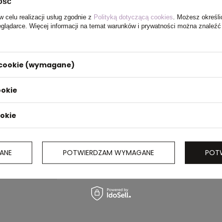
ość
w celu realizacji usług zgodnie z
Polityką dotyczącą cookies
. Możesz określi
eglądarce. Więcej informacji na temat warunków i prywatności można znaleźć
i cookie (wymagane)
ookie
ookie
ANE
POTWIERDZAM WYMAGANE
POT