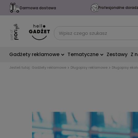
Profesjonalne dorad
Darmowa dostawa
Gadżety reklamowe
Tematyczne
Zestawy
Z 
Jesteś tutaj:
Gadżety reklamowe
Długopisy reklamowe
Długopisy ekol