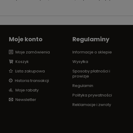
Moje konto
Regulaminy
Moje zamówienia
Informacje o sklepie
Koszyk
Wysyłka
Lista zakupowa
Sposoby płatności i
prowizje
Historia transakcji
Regulamin
Moje rabaty
Polityka prywatności
Newsletter
Reklamacje i zwroty