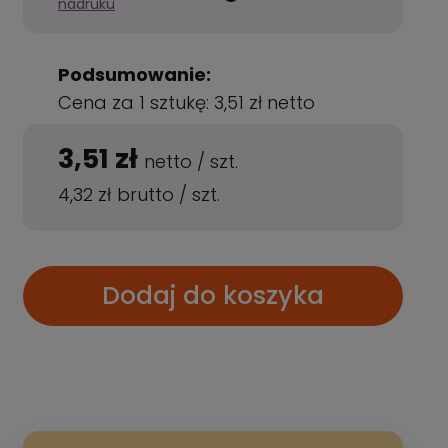
nadruku
Podsumowanie:
Cena za 1 sztukę:
3,51 zł
netto
3,51 zł
netto
/
szt.
4,32 zł
brutto
/
szt.
Dodaj do koszyka