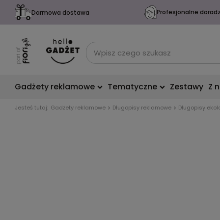
Profesjonalne dorad
Darmowa dostawa
Gadżety reklamowe
Tematyczne
Zestawy
Z 
Jesteś tutaj:
Gadżety reklamowe
Długopisy reklamowe
Długopisy ekol