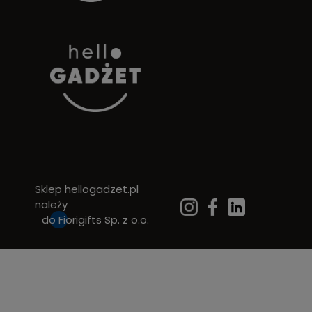
Sklep hellogadzet.pl
należy
do
Fiorigifts Sp. z o.o.