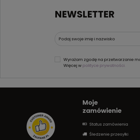
NEWSLETTER
Podaj swoje imię i nazwisko
Wyrażam zgodę na przetwarzanie moi
Więcej w
polityce prywatności.
Moje
zamówienie
Status zamówienia
Śledzenie przesyłki