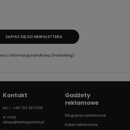
ZAPISZ SIĘ DO NEWSLETTERA
ra z informacją handlową (marketing).
Kontakt
Gadżety
reklamowe
tel.>: +48 733 367 006
Długopisy reklamowe
e-mail:
sklep@hellogadzet.pl
Kubki reklamowe