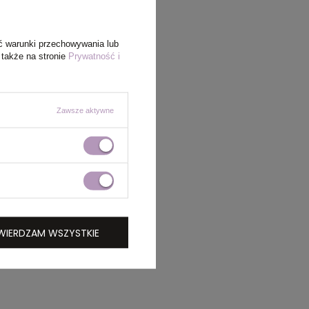
ć warunki przechowywania lub
 także na stronie
Prywatność i
Zawsze aktywne
WIERDZAM WSZYSTKIE