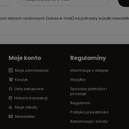
ch danych osobowych (adres e-mail) na potrzeby wysyłki newslette
Moje konto
Regulaminy
Moje zamówienia
Informacje o sklepie
Koszyk
Wysyłka
Lista zakupowa
Sposoby płatności i
prowizje
Historia transakcji
Regulamin
Moje rabaty
Polityka prywatności
Newsletter
Reklamacje i zwroty