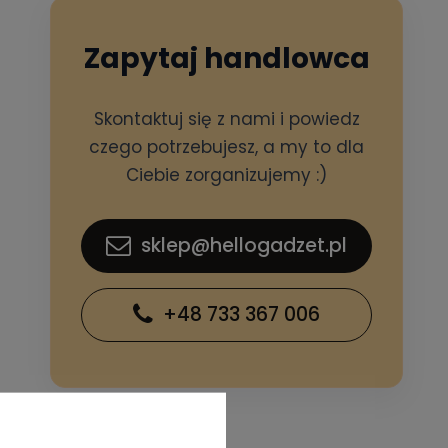
Zapytaj handlowca
Skontaktuj się z nami i powiedz
czego potrzebujesz, a my to dla
Ciebie zorganizujemy :)
sklep@hellogadzet.pl
+48 733 367 006