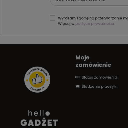
Wyrażam zgodę na przetwarzanie moi
Więcej w
polityce prywatności.
Moje
zamówienie
Status zamówienia
Śledzenie przesyłki