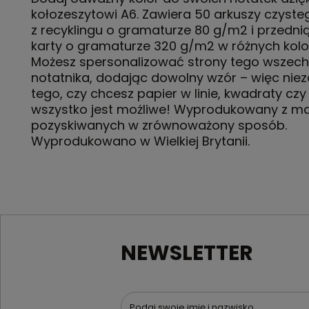
kołozeszytowi A6. Zawiera 50 arkuszy czyste
z recyklingu o gramaturze 80 g/m2 i przedni
karty o gramaturze 320 g/m2 w różnych kolo
Możesz spersonalizować strony tego wszec
notatnika, dodając dowolny wzór – więc niez
tego, czy chcesz papier w linie, kwadraty czy 
wszystko jest możliwe! Wyprodukowany z ma
pozyskiwanych w zrównoważony sposób.
Wyprodukowano w Wielkiej Brytanii.
NEWSLETTER
Podaj swoje imię i nazwisko