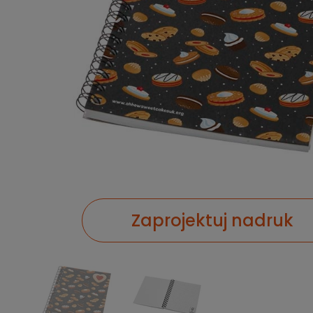
Zaprojektuj nadruk