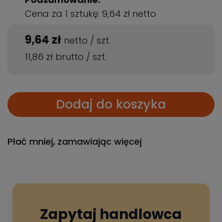
Cena za 1 sztukę:
9,64 zł
netto
9,64 zł
netto
/
szt.
11,86 zł
brutto
/
szt.
Dodaj do koszyka
Płać mniej, zamawiając więcej
Zapytaj handlowca