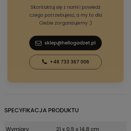
Skontaktuj się z nami i powiedz
czego potrzebujesz, a my to dla
Ciebie zorganizujemy :)
sklep@hellogadzet.pl
+48 733 367 006
SPECYFIKACJA PRODUKTU
Wymiary
21 x 0,5 x 14,8 cm