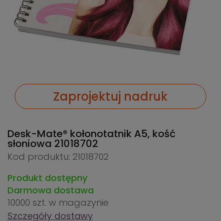
Zaprojektuj nadruk
Desk-Mate® kołonotatnik A5, kość
słoniowa
21018702
Kod produktu: 21018702
Produkt dostępny
Darmowa dostawa
10000 szt.
w magazynie
Szczegóły dostawy