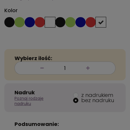
Kolor
Wybierz ilość:
Nadruk
z nadrukiem
Poznaj rodzaje
bez nadruku
nadruku
Podsumowanie: