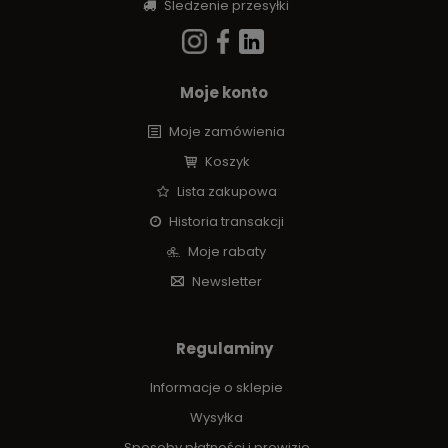
Śledzenie przesyłki
Moje konto
Moje zamówienia
Koszyk
Lista zakupowa
Historia transakcji
Moje rabaty
Newsletter
Regulaminy
Informacje o sklepie
Wysyłka
Sposoby płatności i prowizje