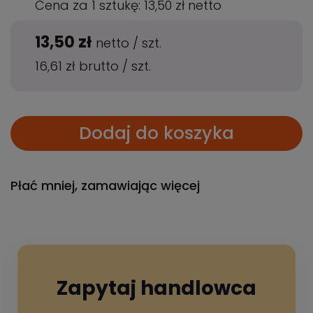
Cena za 1 sztukę:
13,50 zł
netto
13,50 zł
netto
/
szt.
16,61 zł
brutto
/
szt.
Dodaj do koszyka
Płać mniej, zamawiając więcej
Zapytaj handlowca