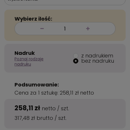
Wybierz ilość:
Nadruk
z nadrukiem
Poznaj rodzaje
bez nadruku
nadruku
Podsumowanie:
Cena za 1 sztukę:
258,11 zł
netto
258,11 zł
netto
/
szt.
317,48 zł
brutto
/
szt.