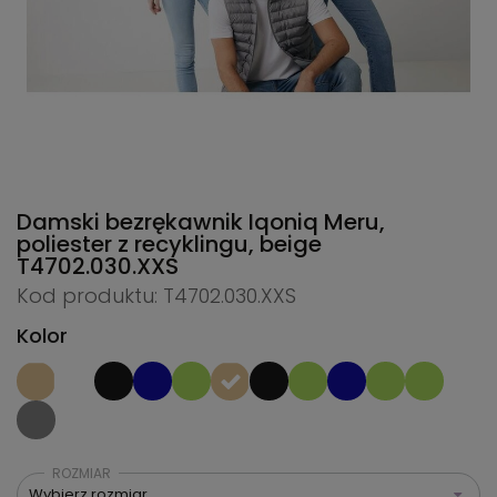
Damski bezrękawnik Iqoniq Meru,
poliester z recyklingu, beige
T4702.030.XXS
Kod produktu: T4702.030.XXS
Kolor
ROZMIAR
Wybierz rozmiar