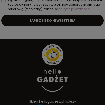
Wyrażam zgodę na przetwarzanie moich danych osobowych
(adres e-mail) na potrzeby wysyłki newslettera z informacją
handlową (marketing). Więcej w
polityce prywatności.
ZAPISZ SIĘ DO NEWSLETTERA
Sklep hellogadzet.pl należy