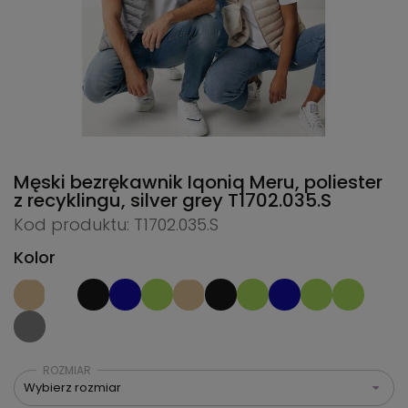
Męski bezrękawnik Iqoniq Meru, poliester
z recyklingu, silver grey
T1702.035.S
Kod produktu: T1702.035.S
Kolor
ROZMIAR
Wybierz rozmiar