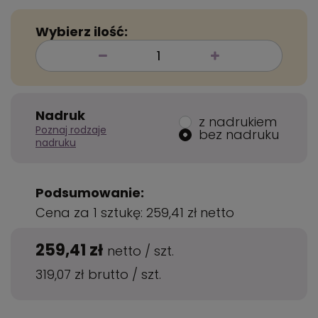
Wybierz ilość:
Nadruk
z nadrukiem
Poznaj rodzaje
bez nadruku
nadruku
Podsumowanie:
Cena za 1 sztukę:
259,41 zł
netto
259,41 zł
netto
/
szt.
319,07 zł
brutto
/
szt.