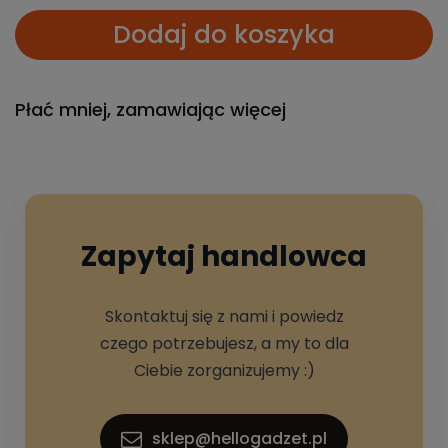
Dodaj do koszyka
Płać mniej, zamawiając więcej
Zapytaj handlowca
Skontaktuj się z nami i powiedz
czego potrzebujesz, a my to dla
Ciebie zorganizujemy :)
sklep@hellogadzet.pl