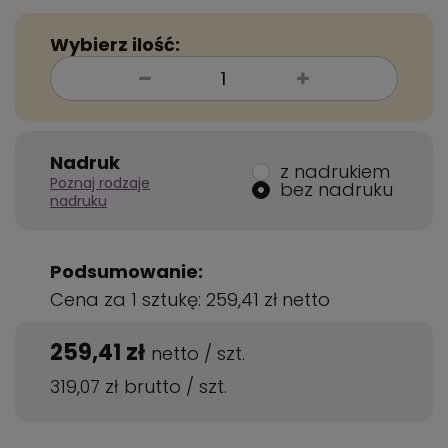
Wybierz ilość:
Nadruk
z nadrukiem
Poznaj rodzaje
bez nadruku
nadruku
Podsumowanie:
Cena za 1 sztukę:
259,41 zł
netto
259,41 zł
netto
/
szt.
319,07 zł
brutto
/
szt.