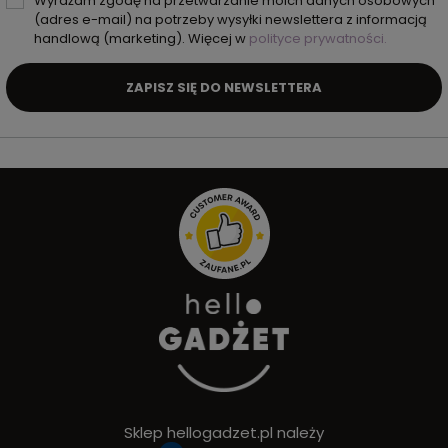
Wyrażam zgodę na przetwarzanie moich danych osobowych
(adres e-mail) na potrzeby wysyłki newslettera z informacją
handlową (marketing). Więcej w
polityce prywatności.
ZAPISZ SIĘ DO NEWSLETTERA
Sklep hellogadzet.pl należy