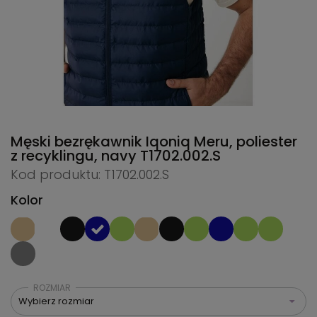
Męski bezrękawnik Iqoniq Meru, poliester
z recyklingu, navy
T1702.002.S
Kod produktu: T1702.002.S
Kolor
ROZMIAR
Wybierz rozmiar