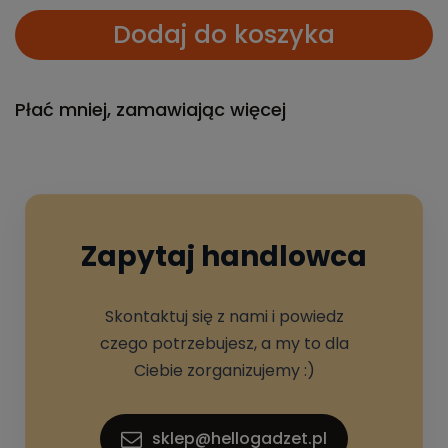
Dodaj do koszyka
Płać mniej, zamawiając więcej
Zapytaj handlowca
Skontaktuj się z nami i powiedz
czego potrzebujesz, a my to dla
Ciebie zorganizujemy :)
sklep@hellogadzet.pl