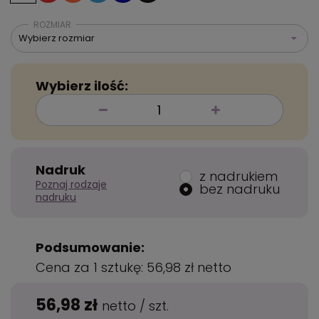
ROZMIAR
Wybierz rozmiar
Wybierz ilość:
Nadruk
z nadrukiem
Poznaj rodzaje
bez nadruku
nadruku
Podsumowanie:
Cena za 1 sztukę:
56,98 zł
netto
56,98 zł
netto
/
szt.