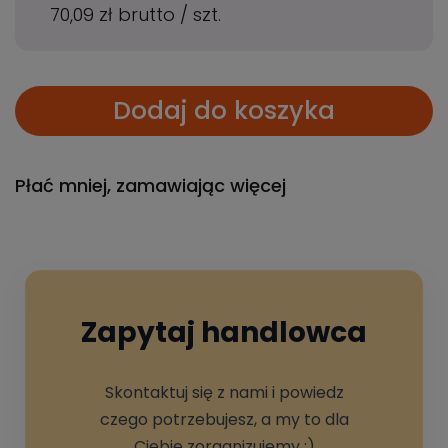
70,09 zł
brutto
/
szt.
Dodaj do koszyka
Płać mniej, zamawiając więcej
Zapytaj handlowca
Skontaktuj się z nami i powiedz
czego potrzebujesz, a my to dla
Ciebie zorganizujemy :)