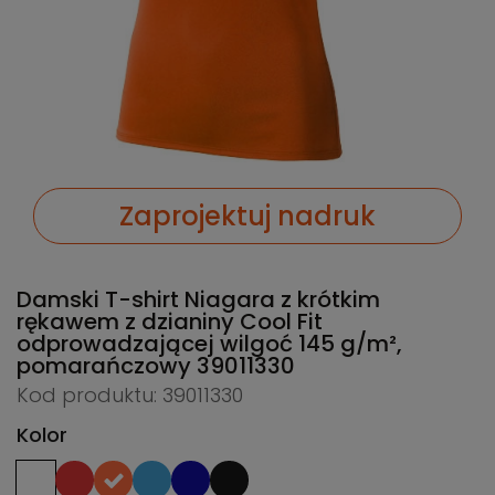
Zaprojektuj nadruk
Damski T-shirt Niagara z krótkim
rękawem z dzianiny Cool Fit
odprowadzającej wilgoć 145 g/m²,
pomarańczowy
39011330
Kod produktu: 39011330
Kolor