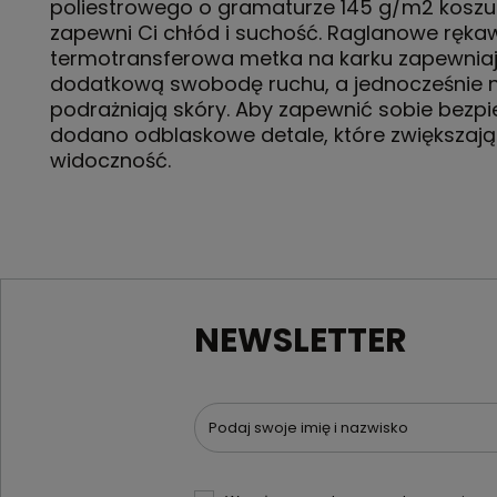
poliestrowego o gramaturze 145 g/m2 koszu
zapewni Ci chłód i suchość. Raglanowe rękaw
termotransferowa metka na karku zapewnia
dodatkową swobodę ruchu, a jednocześnie n
podrażniają skóry. Aby zapewnić sobie bezp
dodano odblaskowe detale, które zwiększają
widoczność.
NEWSLETTER
Podaj swoje imię i nazwisko