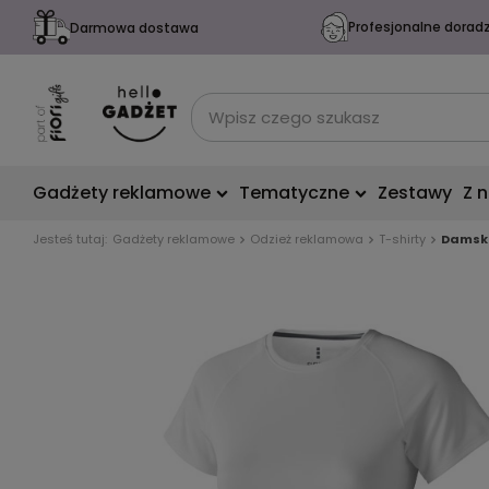
Profesjonalne dorad
Darmowa dostawa
Gadżety reklamowe
Tematyczne
Zestawy
Z 
Jesteś tutaj:
Gadżety reklamowe
Odzież reklamowa
T-shirty
Damski