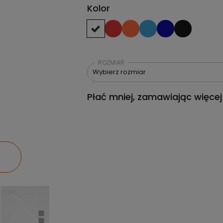
Kolor
ROZMIAR
Wybierz rozmiar
Płać mniej, zamawiając więcej