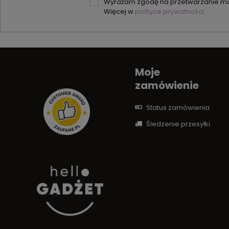
Wyrażam zgodę na przetwarzanie moi
Więcej w
polityce prywatności.
Moje
zamówienie
Status zamówienia
Śledzenie przesyłki