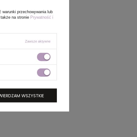
ć warunki przechowywania lub
 także na stronie
Prywatność i
Zawsze aktywne
WIERDZAM WSZYSTKIE