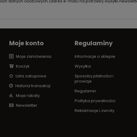
ch danych osobowych (adres e-mail) na potrzeby wysyłki newslette
Moje konto
Regulaminy
Moje zamówienia
Informacje o sklepie
Koszyk
Wysyłka
Lista zakupowa
Sposoby płatności i
prowizje
Historia transakcji
Regulamin
Moje rabaty
Polityka prywatności
Newsletter
Reklamacje i zwroty