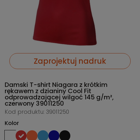
Zaprojektuj nadruk
Damski T-shirt Niagara z krótkim
rękawem z dzianiny Cool Fit
odprowadzającej wilgoć 145 g/m²,
czerwony
39011250
Kod produktu: 39011250
Kolor