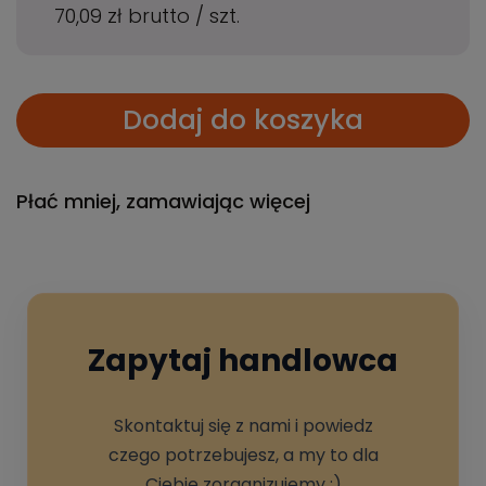
70,09 zł
brutto
/
szt.
Dodaj do koszyka
Płać mniej, zamawiając więcej
Zapytaj handlowca
Skontaktuj się z nami i powiedz
czego potrzebujesz, a my to dla
Ciebie zorganizujemy :)