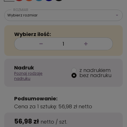
ROZMIAR
Wybierz rozmiar
Wybierz ilość:
Nadruk
z nadrukiem
Poznaj rodzaje
bez nadruku
nadruku
Podsumowanie:
Cena za 1 sztukę:
56,98 zł
netto
56,98 zł
netto
/
szt.