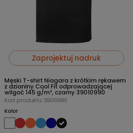
Zaprojektuj nadruk
Męski T-shirt Niagara z krótkim rękawem
z dzianiny Cool Fit odprowadzającej
wilgoć 145 g/m², czarny
39010990
Kod produktu: 39010990
Kolor