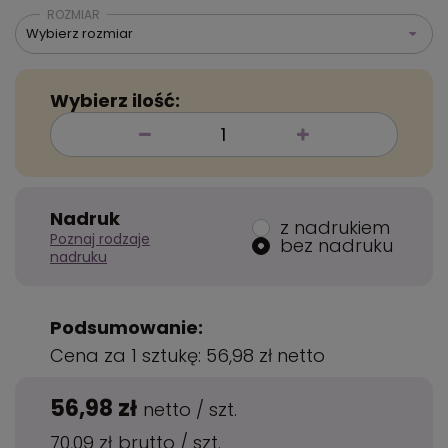
ROZMIAR
Wybierz rozmiar
Wybierz ilość:
Nadruk
z nadrukiem
Poznaj rodzaje
bez nadruku
nadruku
Podsumowanie:
Cena za 1 sztukę:
56,98 zł
netto
56,98 zł
netto
/
szt.
70,09 zł
brutto
/
szt.